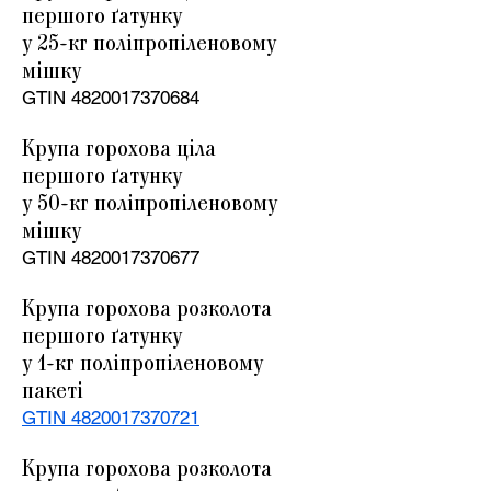
першого ґатунку
у 25-
кг поліпропіленовому
мішку
GTIN
4820017370684
Крупа горохова ціла
першого ґатунку
у 50-
кг поліпропіленовому
мішку
GTIN
4820017370677
Крупа горохова розколота
першого ґатунку
у 1-
кг поліпропіленовому
пакеті
GTIN 4820017370721
Крупа горохова розколота