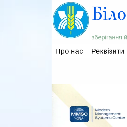
Біло
зберігання 
Про нас
Реквізити